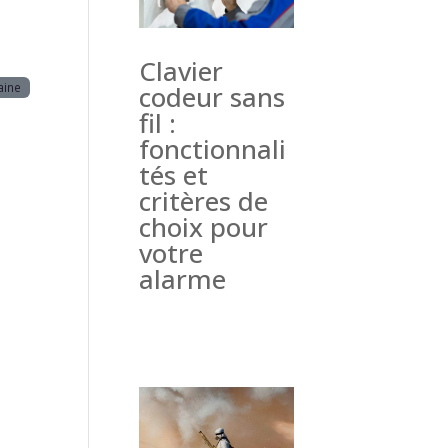
Clavier
aine
codeur sans
fil :
fonctionnali
tés et
critères de
choix pour
votre
alarme