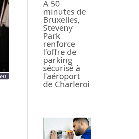
À 50
haine
minutes de
Bruxelles,
Steveny
Park
renforce
l’offre de
parking
sécurisé à
l’aéroport
mmes
de Charleroi