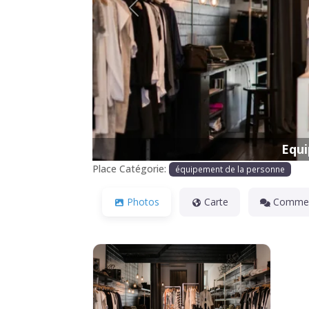
Précédente
Equi
Place Catégorie:
équipement de la personne
Photos
Carte
Commen