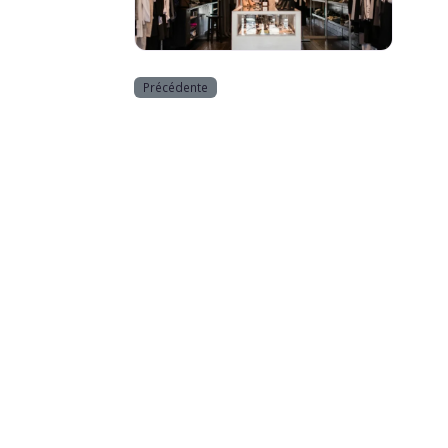
Equipement de la personne
Précédente