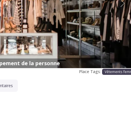
Proc
pement de la personne
Place Tags:
Vêtements fe
taires