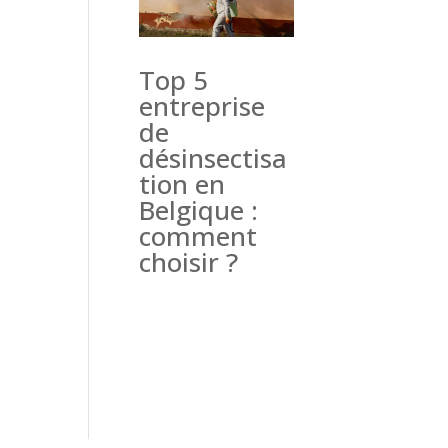
Top 5
entreprise
de
désinsectisa
tion en
Belgique :
comment
choisir ?