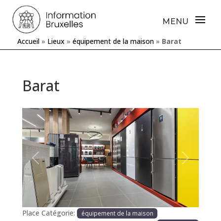
Accueil
»
Lieux
»
équipement de la maison
»
Barat
Barat
Précédente
Prochaine
Place Catégorie:
équipement de la maison