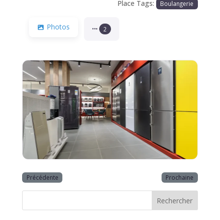
Place Tags:
Boulangerie
Photos
2
Précédente
Prochaine
Rechercher