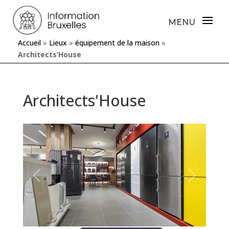
Accueil
»
Lieux
»
équipement de la maison
»
Architects’House
Architects'House
Précédente
Prochaine