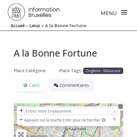
Accueil
»
Lieux
»
A la Bonne Fortune
A la Bonne Fortune
Place Catégorie:
Place Tags:
Onglerie - Manucure
Carte
Commentaires
+
−
Appuyez sur la touche Enter pour rechercher