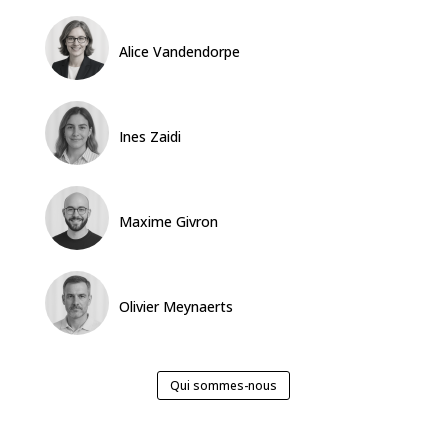
Alice Vandendorpe
Ines Zaidi
Maxime Givron
Olivier Meynaerts
Qui sommes-nous