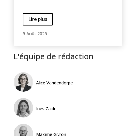
Lire plus
5 Août 2025
L'équipe de rédaction
Alice Vandendorpe
Ines Zaidi
Maxime Givron