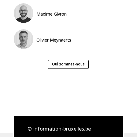
Maxime Givron
Olivier Meynaerts
Qui sommes-nous
© Information-bruxelles.be