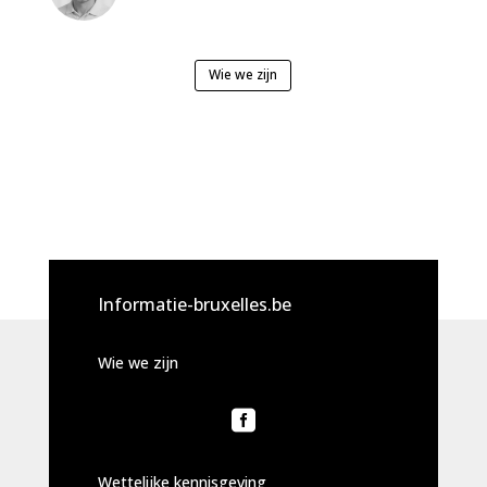
Wie we zijn
Informatie-bruxelles.be
Wie we zijn

Wettelijke kennisgeving